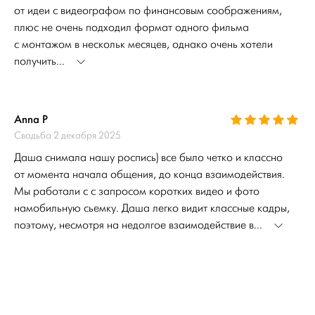
от идеи с видеографом по финансовым соображениям,
плюс не очень подходил формат одного фильма
с монтажом в нескольк месяцев, однако очень хотели
получить...
Anna P
Свадьба 2 декабря 2025
Даша снимала нашу роспись) все было четко и классно
от момента начала общения, до конца взаимодействия.
Мы работали с с запросом коротких видео и фото
намобильную сьемку. Даша легко видит классные кадры,
поэтому, несмотря на недолгое взаимодействие в...