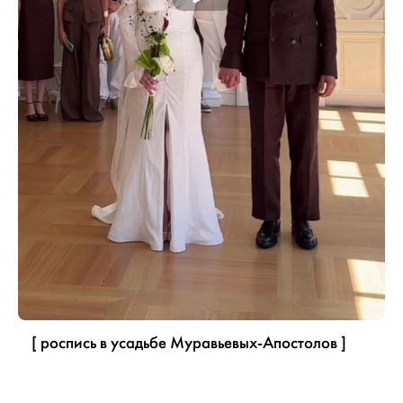
[ роспись в усадьбе Муравьевых-Апостолов ]