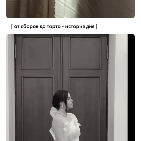
[ от сборов до торта - история дня ]