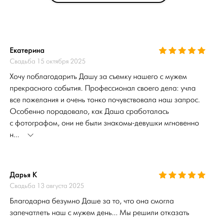
Екатерина
Свадьба 15 октября 2025
Хочу поблагодарить Дашу за съемку нашего с мужем
прекрасного события. Профессионал своего дела: учла
все пожелания и очень тонко почувствовала наш запрос.
Особенно порадовало, как Даша сработалась
с фотографом, они не были знакомы-девушки мгновенно
н...
Дарья К
Свадьба 13 августа 2025
Благодарна безумно Даше за то, что она смогла
запечатлеть наш с мужем день... Мы решили отказать