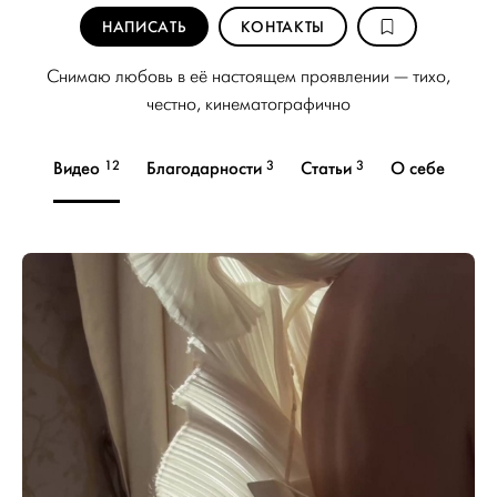
НАПИСАТЬ
КОНТАКТЫ
Снимаю любовь в её настоящем проявлении — тихо,
честно, кинематографично
12
3
3
Видео
Благодарности
Статьи
О себе