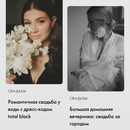
СВАДЬБЫ
СВАДЬБЫ
Романтичная свадьба у
воды с дресс-кодом
Большая домашняя
total black
вечеринка: свадьба за
городом