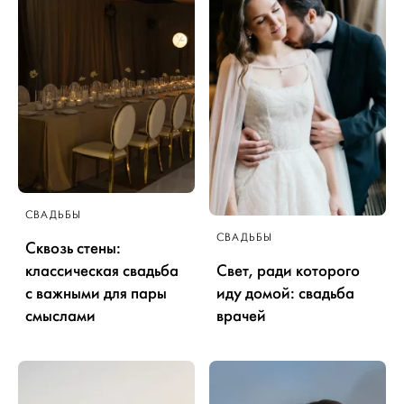
СВАДЬБЫ
СВАДЬБЫ
Сквозь стены:
классическая свадьба
Свет, ради которого
с важными для пары
иду домой: свадьба
смыслами
врачей