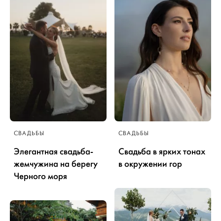
СВАДЬБЫ
СВАДЬБЫ
Элегантная свадьба-
Свадьба в ярких тонах
жемчужина на берегу
в окружении гор
Черного моря