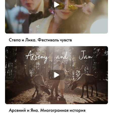
Степа и Лика. Фестиваль чувств
Арсений и Яна. Многогранная история