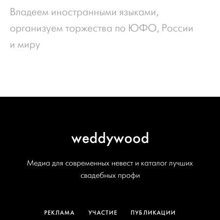
Владеем иностранными языками,
организуем торжества по ЮФО, России
и миру
weddywood
Медиа для современных невест и каталог лучших
свадебных профи
РЕКЛАМА
УЧАСТИЕ
ПУБЛИКАЦИИ