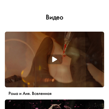
Видео
Рома и Аня. Вселенная