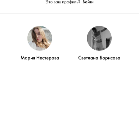
Видео
Войти
Это ваш профиль?
Мария Нестерова
Светлана Борисова
тные свадьбы. Денис и
РАССКАЗЫВАЮ ИСТО
ПАМЯТНЫХ СВАДЬБАХ.
1