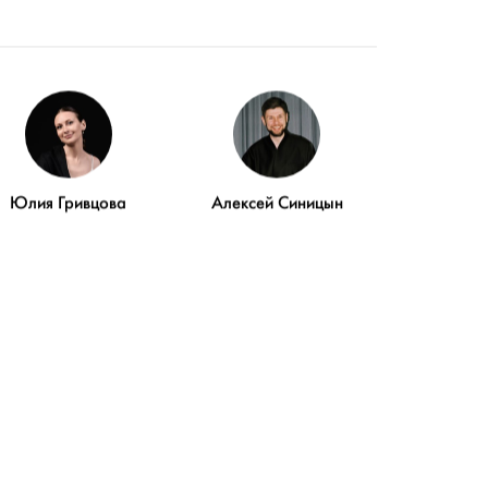
Юлия Гривцова
Алексей Синицын
РИИ О
 ЧАСТЬ