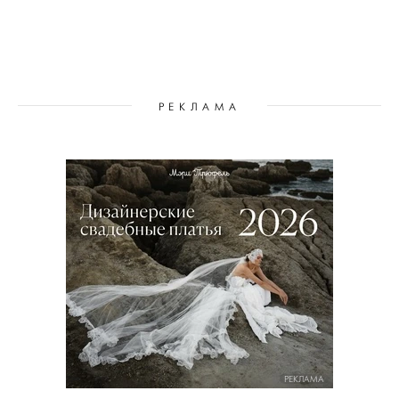
РЕКЛАМА
РЕКЛАМА