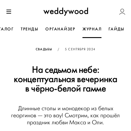
Перейти
Weddywoo
к содержанию
Меню
ТАЛОГ
ТРЕНДЫ
ОРГАНАЙЗЕР
ЖУРНАЛ
ГАЙДЫ
ОПУБЛИКОВАНО
СВАДЬБЫ
/
5 СЕНТЯБРЯ 2024
На седьмом небе:
концептуальная вечеринка
в чёрно-белой гамме
Длинные столы и монодекор из белых
георгинов — это вау! Смотрим, как прошёл
праздник любви Макса и Оли.