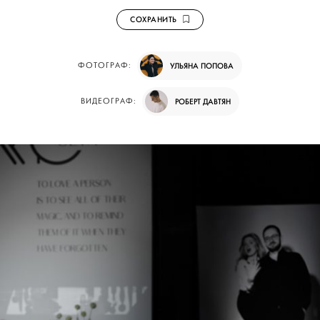
СОХРАНИТЬ
ФОТОГРАФ:
УЛЬЯНА ПОПОВА
ВИДЕОГРАФ:
РОБЕРТ ДАВТЯН