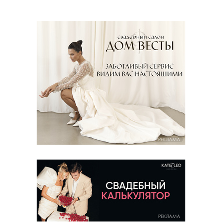
РЕКЛАМА
РЕКЛАМА