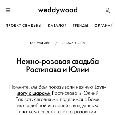
Перейти
Weddywoo
к содержанию
Меню
ПРОЕКТ СВАДЬБЫ
КАТАЛОГ
ТРЕНДЫ
ОРГАНАЙ
ОПУБЛИКОВАНО
БЕЗ РУБРИКИ
/
25 МАРТА 2013
Нежно-розовая свадьба
Ростилава и Юлии
Love-
Помните, мы Вам показывали нежную
story с шарами
Ростислава и Юлии?
Так вот, сегодня мы поделимся с Вами
их свадебной историей с воздушным
платьем невесты, светло-розовыми