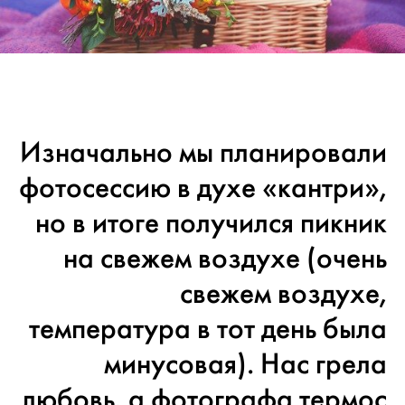
Изначально мы планировали
фотосессию в духе «кантри»,
но в итоге получился пикник
на свежем воздухе (очень
свежем воздухе,
температура в тот день была
минусовая). Нас грела
любовь, а фотографа термос