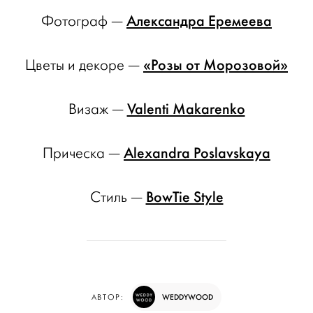
Александра Еремеева
Фотограф —
«Розы от Морозовой»
Цветы и декоре —
Valenti Makarenko
Визаж —
Alexandra Poslavskaya
Прическа —
BowTie Style
Стиль —
WEDDYWOOD
АВТОР: