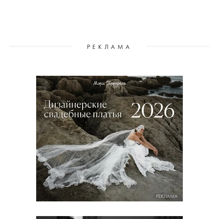
РЕКЛАМА
РЕКЛАМА