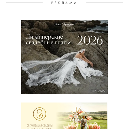
РЕКЛАМА
РЕКЛАМА