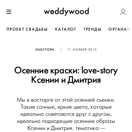
Перейти
Weddywoo
к содержанию
Меню
ПРОЕКТ СВАДЬБЫ
КАТАЛОГ
ТРЕНДЫ
ОРГАНАЙ
ОПУБЛИКОВАНО
ЛАВСТОРИ
/
11 НОЯБРЯ 2013
Осенние краски: love-story
Ксении и Дмитрия
Мы в восторге от этой осенней съемки.
Такие сочные, яркие цвета, которые
идеально советаются друг с другом,
идеально подходящие осенние образы
Ксении и Дмитрия. тематика —