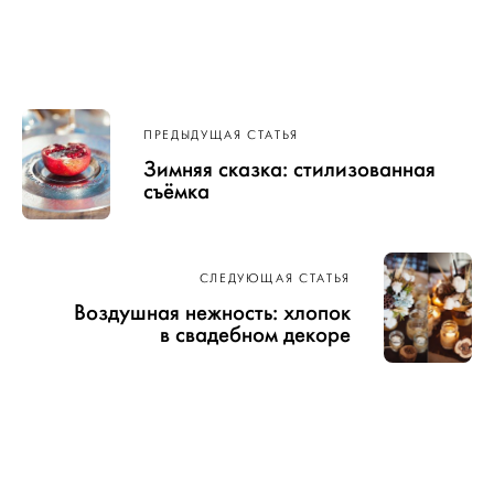
Навигация
ПРЕДЫДУЩАЯ СТАТЬЯ
по записям
Зимняя сказка: стилизованная
съёмка
СЛЕДУЮЩАЯ СТАТЬЯ
Воздушная нежность: хлопок
в свадебном декоре