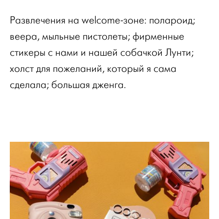
Развлечения на welcome-зоне: полароид;
веера, мыльные пистолеты; фирменные
стикеры с нами и нашей собачкой Лунти;
холст для пожеланий, который я сама
сделала; большая дженга.