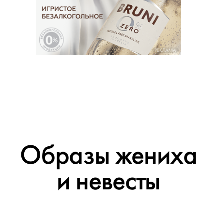
РЕКЛАМА
Образы жениха
и невесты