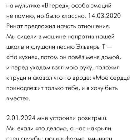
на мультике «Вперед», особо эмоций
не помню, но было классно. 14.03.2020
Ринат предложил начать отношения.
Мы сидели в машине напротив нашей
школы и слушали песню Эльвиры Т —
«На кухне», потом он повёз меня домой,
и перед уходом взял мою руку, положил
к груди и сказал что-то вроде: «Моё сердце
принадлежит только тебе, и я хочу быть
вместе».
2.01.2024 мне устроили розыгрыш.
Мы ехали «по делам», а нас накрыли
спец.службы: люди в форме, минивен.