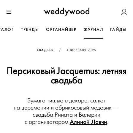
Перейти
Weddywoo
к содержанию
Меню
ТАЛОГ
ТРЕНДЫ
ОРГАНАЙЗЕР
ЖУРНАЛ
ГАЙДЫ
ОПУБЛИКОВАНО
СВАДЬБЫ
/
4 ФЕВРАЛЯ 2025
Персиковый Jacquemus: летняя
свадьба
Бумага тишью в декоре, салют
на церемонии и абрикосовый медовик —
свадьба Рината и Валерии
Алиной Лавчи
с организатором
.