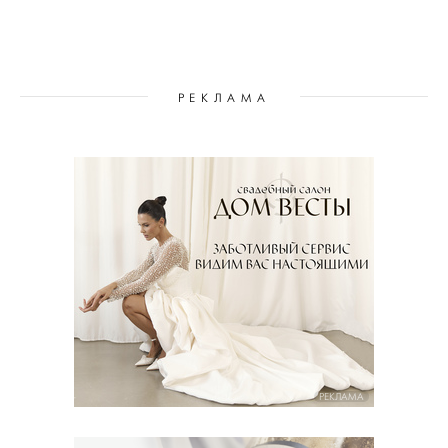
РЕКЛАМА
РЕКЛАМА