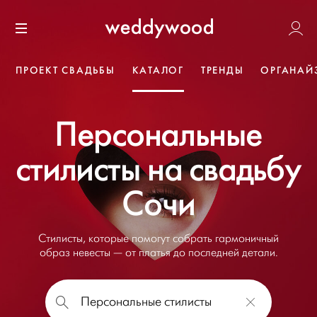
Перейти
Weddywoo
к содержанию
Меню
ПРОЕКТ СВАДЬБЫ
КАТАЛОГ
ТРЕНДЫ
ОРГАНАЙ
Персональные
стилисты на свадьбу
Сочи
Стилисты, которые помогут собрать гармоничный
образ невесты — от платья до последней детали.