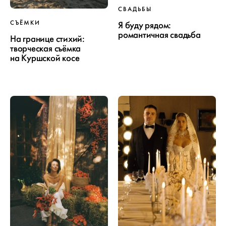
СВАДЬБЫ
СЪЁМКИ
Я буду рядом:
романтичная свадьба
На границе стихий:
творческая съёмка
на Куршской косе