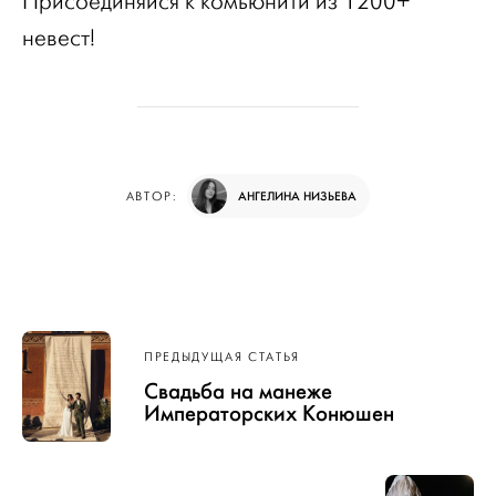
Присоединяйся к комьюнити из 1200+
невест!
АНГЕЛИНА НИЗЬЕВА
АВТОР:
Навигация
ПРЕДЫДУЩАЯ СТАТЬЯ
по записям
Свадьба на манеже
Императорских Конюшен