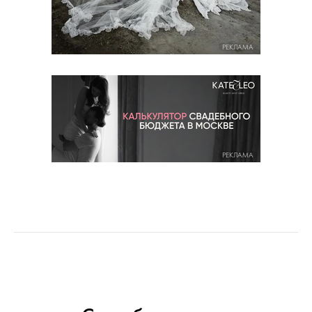
РЕКЛАМА
РЕКЛАМА