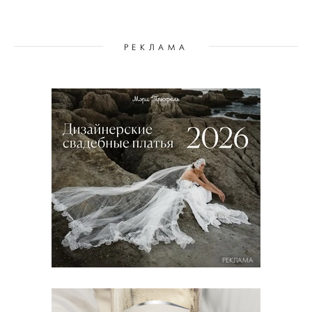
РЕКЛАМА
РЕКЛАМА