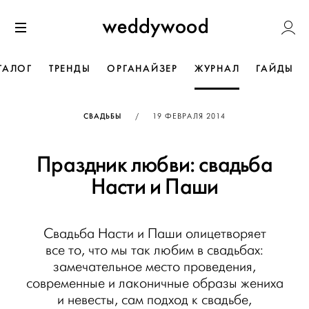
Перейти
Weddywoo
к содержанию
Меню
ТАЛОГ
ТРЕНДЫ
ОРГАНАЙЗЕР
ЖУРНАЛ
ГАЙДЫ
ОПУБЛИКОВАНО
СВАДЬБЫ
/
19 ФЕВРАЛЯ 2014
Праздник любви: свадьба
Насти и Паши
Свадьба Насти и Паши олицетворяет
все то, что мы так любим в свадьбах:
замечательное место проведения,
современные и лаконичные образы жениха
и невесты, сам подход к свадьбе,