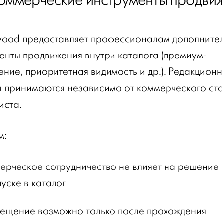
Коммерческие инструменты продви
od предоставляет профессионалам дополните
енты продвижения внутри каталога (премиум-
ние, приоритетная видимость и др.). Редакцион
 принимаются независимо от коммерческого ст
иста.
м:
ерческое сотрудничество не влияет на решение
пуске в каталог
ещение возможно только после прохождения