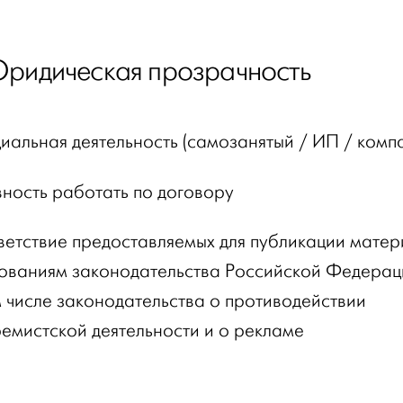
Юридическая прозрачность
иальная деятельность (самозанятый / ИП / комп
вность работать по договору
ветствие предоставляемых для публикации мате
ованиям законодательства Российской Федерац
м числе законодательства о противодействии
ремистской деятельности и о рекламе