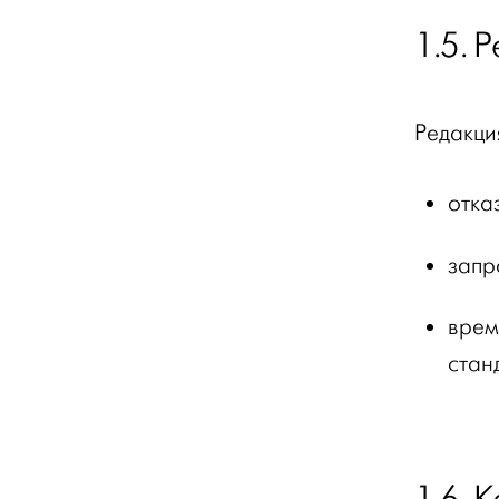
1.5. 
Редакци
отка
запр
врем
стан