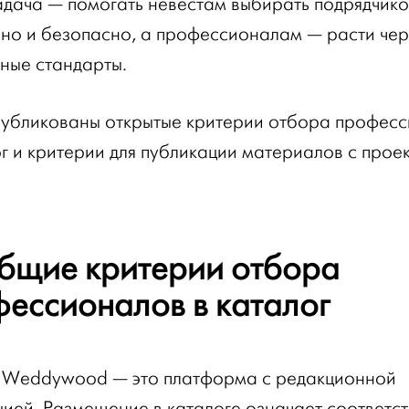
дача — помогать невестам выбирать подрядчико
но и безопасно, а профессионалам — расти чер
ные стандарты.
убликованы открытые критерии отбора профес
ог и критерии для публикации материалов с проек
бщие критерии отбора
ессионалов в каталог
 Weddywood — это платформа с редакционной
ией. Размещение в каталоге означает соответс