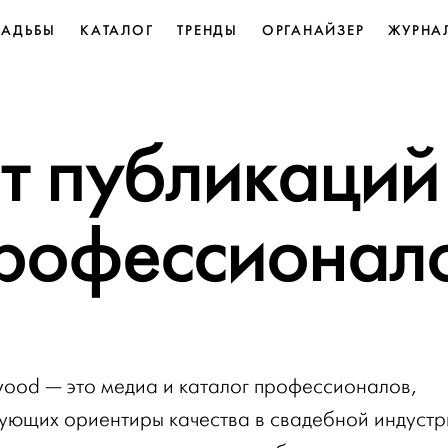
ВАДЬБЫ
КАТАЛОГ
ТРЕНДЫ
ОРГАНАЙЗЕР
ЖУРНА
т публикаций
рофессионал
od — это медиа и каталог профессионалов,
ющих ориентиры качества в свадебной индустр