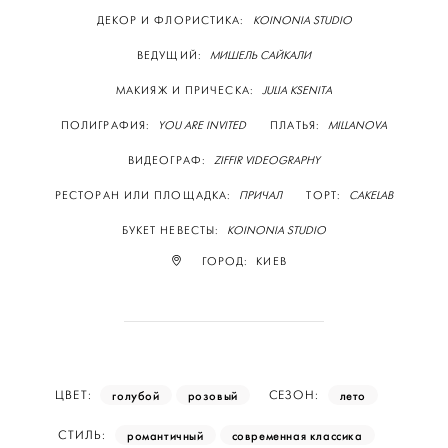
ДЕКОР И ФЛОРИСТИКА:
KOINONIA STUDIO
ВЕДУЩИЙ:
МИШЕЛЬ САЙКАЛИ
МАКИЯЖ И ПРИЧЕСКА:
JULIA KSENITA
ПОЛИГРАФИЯ:
YOU ARE INVITED
ПЛАТЬЯ:
MILLANOVA
ВИДЕОГРАФ:
ZIFFIR VIDEOGRAPHY
РЕСТОРАН ИЛИ ПЛОЩАДКА:
ПРИЧАЛ
ТОРТ:
CAKELAB
БУКЕТ НЕВЕСТЫ:
KOINONIA STUDIO
ГОРОД: КИЕВ
голубой
розовый
лето
ЦВЕТ:
СЕЗОН:
романтичный
современная классика
СТИЛЬ: