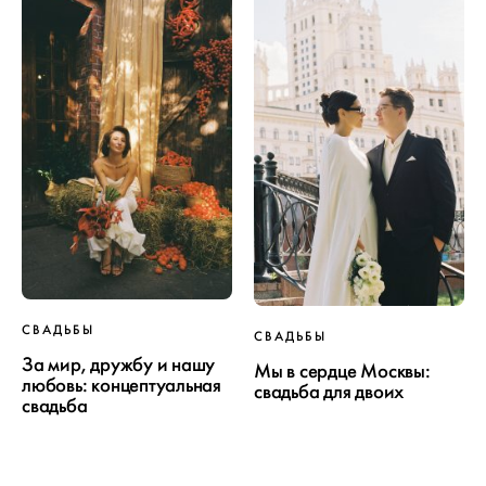
СВАДЬБЫ
СВАДЬБЫ
За мир, дружбу и нашу
Мы в сердце Москвы:
любовь: концептуальная
свадьба для двоих
свадьба