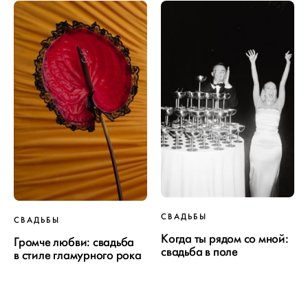
СВАДЬБЫ
СВАДЬБЫ
Когда ты рядом со мной:
Громче любви: свадьба
свадьба в поле
в стиле гламурного рока