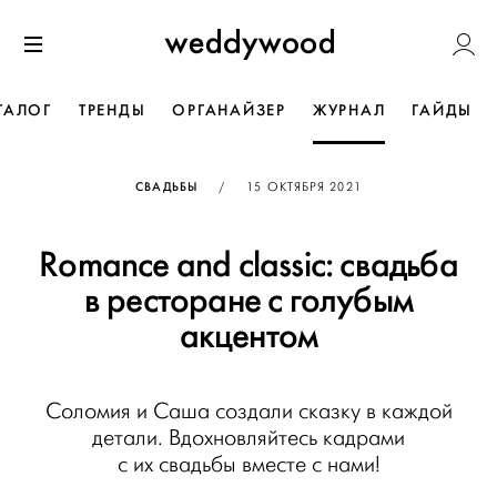
Перейти
Weddywoo
к содержанию
Меню
ТАЛОГ
ТРЕНДЫ
ОРГАНАЙЗЕР
ЖУРНАЛ
ГАЙДЫ
ОПУБЛИКОВАНО
СВАДЬБЫ
/
15 ОКТЯБРЯ 2021
Romance and classic: свадьба
в ресторане с голубым
акцентом
Соломия и Саша создали сказку в каждой
детали. Вдохновляйтесь кадрами
с их свадьбы вместе с нами!