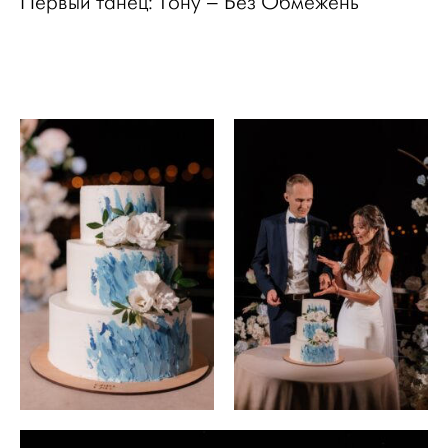
Первый танец: Тону – Без Обмежень