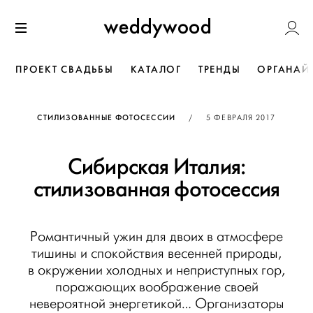
Перейти
Weddywoo
к содержанию
Меню
ПРОЕКТ СВАДЬБЫ
КАТАЛОГ
ТРЕНДЫ
ОРГАНАЙ
ОПУБЛИКОВАНО
СТИЛИЗОВАННЫЕ ФОТОСЕССИИ
/
5 ФЕВРАЛЯ 2017
Сибирская Италия:
стилизованная фотосессия
Романтичный ужин для двоих в атмосфере
тишины и спокойствия весенней природы,
в окружении холодных и неприступных гор,
поражающих воображение своей
невероятной энергетикой… Организаторы