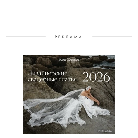
РЕКЛАМА
РЕКЛАМА