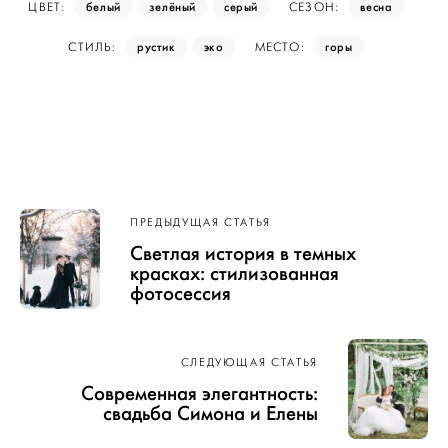
белый
зелёный
серый
весна
ЦВЕТ:
СЕЗОН:
рустик
эко
горы
СТИЛЬ:
МЕСТО:
Навигация
ПРЕДЫДУЩАЯ СТАТЬЯ
по записям
Светлая история в темных
красках: стилизованная
фотосессия
СЛЕДУЮЩАЯ СТАТЬЯ
Современная элегантность:
свадьба Симона и Елены