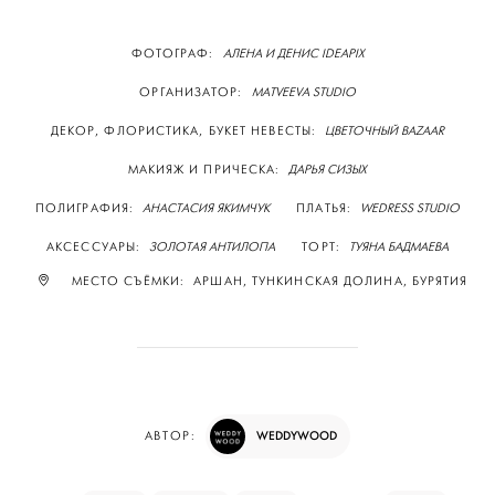
ФОТОГРАФ:
АЛЕНА И ДЕНИС IDEAPIX
ОРГАНИЗАТОР:
MATVEEVA STUDIO
ДЕКОР, ФЛОРИСТИКА, БУКЕТ НЕВЕСТЫ:
ЦВЕТОЧНЫЙ BAZAAR
МАКИЯЖ И ПРИЧЕСКА:
ДАРЬЯ СИЗЫХ
ПОЛИГРАФИЯ:
АНАСТАСИЯ ЯКИМЧУК
ПЛАТЬЯ:
WEDRESS STUDIO
АКСЕССУАРЫ:
ЗОЛОТАЯ АНТИЛОПА
ТОРТ:
ТУЯНА БАДМАЕВА
МЕСТО СЪЁМКИ: АРШАН, ТУНКИНСКАЯ ДОЛИНА, БУРЯТИЯ
WEDDYWOOD
АВТОР: