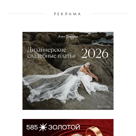
РЕКЛАМА
РЕКЛАМА