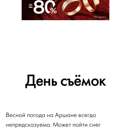
РЕКЛАМА
День съёмок
Весной погода на Аршане всегда
непредсказуема. Может пойти снег