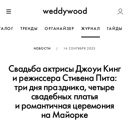
Перейти
Weddywoo
к содержанию
Меню
ТАЛОГ
ТРЕНДЫ
ОРГАНАЙЗЕР
ЖУРНАЛ
ГАЙДЫ
ОПУБЛИКОВАНО
НОВОСТИ
/
14 СЕНТЯБРЯ 2023
Свадьба актрисы Джоуи Кинг
и режиссера Стивена Пита:
три дня праздника, четыре
свадебных платья
и романтичная церемония
на Майорке