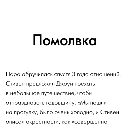
Помолвка
Пара обручилась спустя 3 года отношений.
Стивен предложил Джоуи поехать
в небольшое путешествие, чтобы
отпраздновать годовщину. «Мы пошли
на прогулку, было очень холодно, и Стивен
описал окрестности, как «совершенно