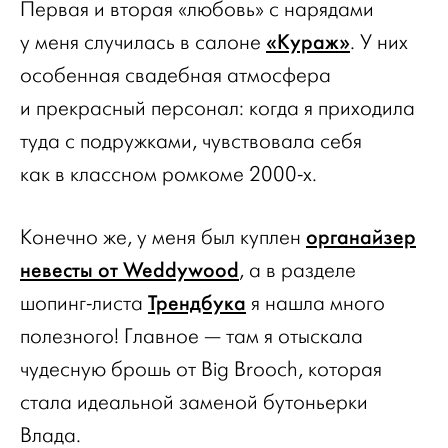
Первая и вторая «любовь» с нарядами
«Кураж»
у меня случилась в салоне
. У них
особенная свадебная атмосфера
и прекрасный персонал: когда я приходила
туда с подружками, чувствовала себя
как в классном ромкоме 2000-х.
органайзер
Конечно же, у меня был куплен
невесты от Weddywood
, а в разделе
Трендбука
шопинг-листа
я нашла много
полезного! Главное — там я отыскала
чудесную брошь от Big Brooch, которая
стала идеальной заменой бутоньерки
Влада.