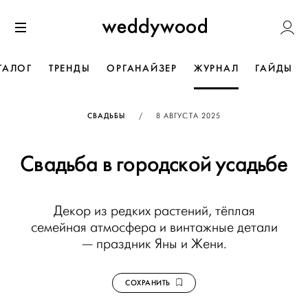
Перейти
Weddywoo
к содержанию
Меню
ТАЛОГ
ТРЕНДЫ
ОРГАНАЙЗЕР
ЖУРНАЛ
ГАЙДЫ
ОПУБЛИКОВАНО
СВАДЬБЫ
/
8 АВГУСТА 2025
Свадьба в городской усадьбе
Декор из редких растений, тёплая
семейная атмосфера и винтажные детали
— праздник Яны и Жени.
СОХРАНИТЬ