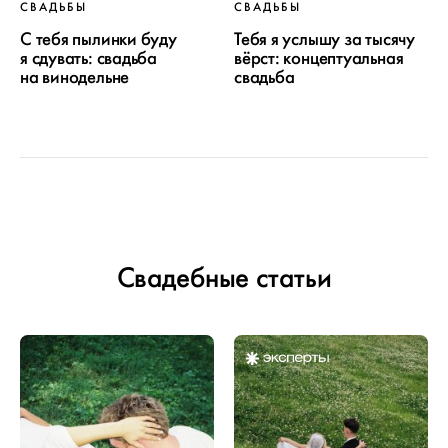
СВАДЬБЫ
СВАДЬБЫ
С тебя пылинки буду
Тебя я услышу за тысячу
я сдувать: свадьба
вёрст: концептуальная
на винодельне
свадьба
Свадебные статьи