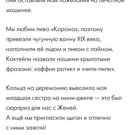
они оставляли нам пожелания на печатной
машинке.
Мы любим пиво «Корона», поэтому
привезли чугунную ванну XIX века,
наполнили её льдом и пивом с лаймом.
Коктейли назвали нашими крылатыми
фразами: «оффни ротик» и «чипи-пипи».
Кольца на церемонию вывозила моя
младшая сестра на мини-джипе — это был
сюрприз для нас с Женей.
А ещё мы пригласили цыган и отлично
с ними зажгли!