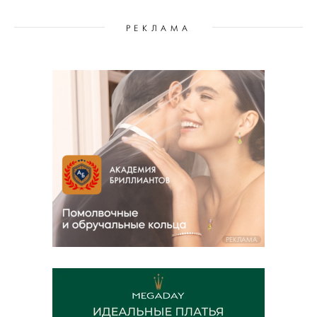
РЕКЛАМА
РЕКЛАМА