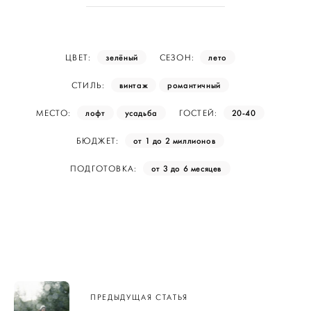
зелёный
лето
ЦВЕТ:
СЕЗОН:
винтаж
романтичный
СТИЛЬ:
лофт
усадьба
20-40
МЕСТО:
ГОСТЕЙ:
от 1 до 2 миллионов
БЮДЖЕТ:
от 3 до 6 месяцев
ПОДГОТОВКА:
Навигация
ПРЕДЫДУЩАЯ СТАТЬЯ
по записям