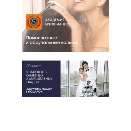
РЕКЛАМА
РЕКЛАМА