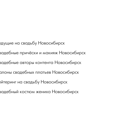
едущие на свадьбу Новосибирск
вадебные причёски и макияж Новосибирск
вадебные авторы контента Новосибирск
алоны свадебных платьев Новосибирск
ейтеринг на свадьбу Новосибирск
вадебный костюм жениха Новосибирск