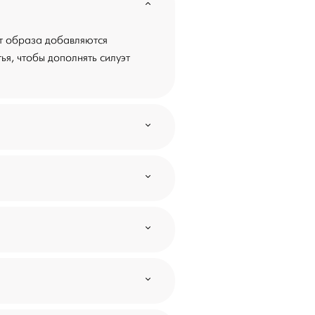
от образа добавляются
ья, чтобы дополнять силуэт