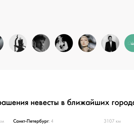
рашения невесты в ближайших город
Санкт-Петербург
км
:
4
3107 км