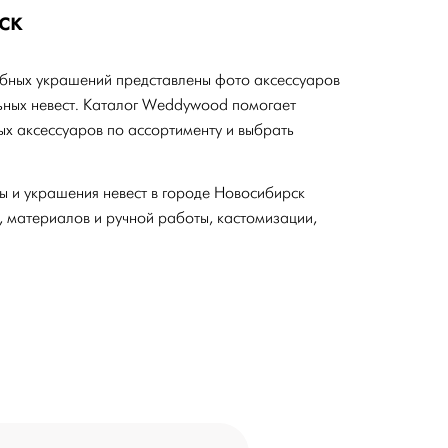
ск
бных украшений представлены фото аксессуаров
ьных невест. Каталог Weddywood помогает
ых аксессуаров по ассортименту и выбрать
ы и украшения невест в городе Новосибирск
, материалов и ручной работы, кастомизации,