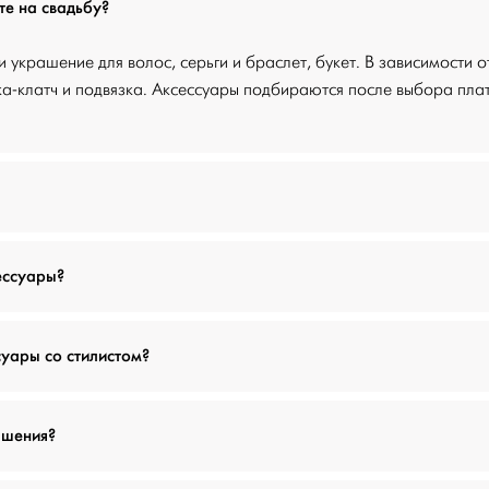
те на свадьбу?
и украшение для волос, серьги и браслет, букет. В зависимости 
ка-клатч и подвязка. Аксессуары подбираются после выбора плат
ессуары?
суары со стилистом?
ашения?