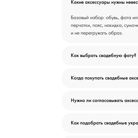
Какие аксессуары нужны невес
Базовый набор: обувь, фата ил
перчатки, пояс, накидка, сумоч
и не перегружать образ.
Как выбрать свадебную фату?
Когда покупать свадебные акс
Нужно ли согласовывать аксес
Как подобрать свадебные укр