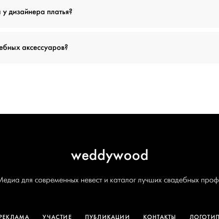
 у дизайнера платья?
дебных аксессуаров?
weddywood
Медиа для современных невест и каталог лучших свадебных проф
РЕКЛАМА
УЧАСТИЕ
ПУБЛИКАЦИИ
КОНТАКТЫ
ЛОГОТИ