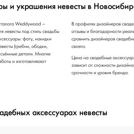
ры и украшения невесты в Новосибир
каталога Weddywood –
В профилях дизайнеров сваде
я невесты под стиль свадьбы
отзывы и благодарности реал
ксессуары: фату, накидки
сравнить дизайнеров свадебн
евесты (гребни, ободки,
своего.
 съёмные детали. Многие
Цена на свадебные аксессуар
аботы и изготавливают
зависит от сложности дизайна
срочности и уровня бренда.
вадебных аксессуарах невесты