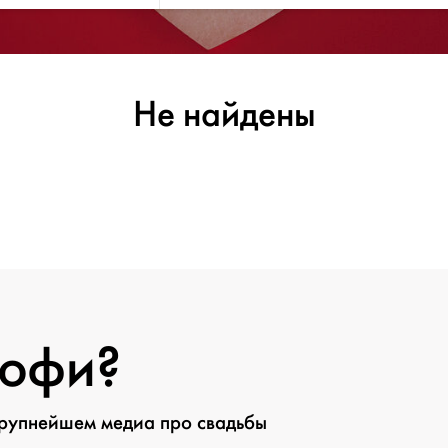
Не найдены
рофи?
крупнейшем медиа про свадьбы