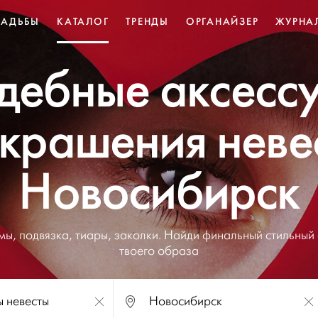
ВАДЬБЫ
КАТАЛОГ
ТРЕНДЫ
ОРГАНАЙЗЕР
ЖУРНА
дебные аксесс
украшения неве
Новосибирск
ы, подвязка, тиары, заколки. Найди финальный стильный
твоего образа