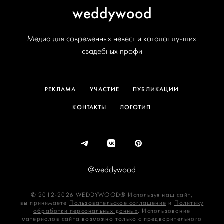
weddywood
Медиа для современных невест и каталог лучших
свадебных профи
РЕКЛАМА
УЧАСТИЕ
ПУБЛИКАЦИИ
КОНТАКТЫ
ЛОГОТИП
@weddywood
© 2012-2026 WEDDYWOOD® Используя наш сайт,
вы принимаете
Пользовательское соглашение
и
Политику
обработки персональных данных
. Использование
материалов сайта возможно только с предварительного