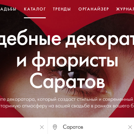
ВАДЬБЫ
КАТАЛОГ
ТРЕНДЫ
ОРГАНАЙЗЕР
ЖУРНА
дебные декора
и флористы
Саратов
те декоратора, который создаст стильный и современный
вторимую атмосферу на вашей свадьбе в рамках вашего 