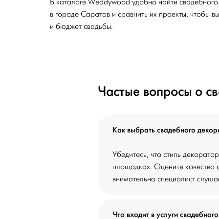
В каталоге Weddywood удобно найти свадебного
в городе Саратов и сравнить их проекты, чтобы 
и бюджет свадьбы.
Частые вопросы о с
Как выбрать свадебного декор
Убедитесь, что стиль декорато
площадках. Оцените качество ф
внимательно специалист слушае
Что входит в услуги свадебног