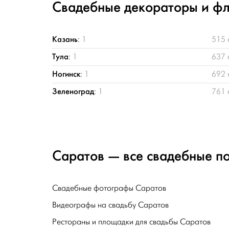
Свадебные декораторы и фл
Казань
:
1
515 
Тула
:
1
637 
Ногинск
:
1
692 
Зеленоград
:
1
761 
Саратов — все свадебные по
Свадебные фотографы Саратов
Видеографы на свадьбу Саратов
Рестораны и площадки для свадьбы Саратов