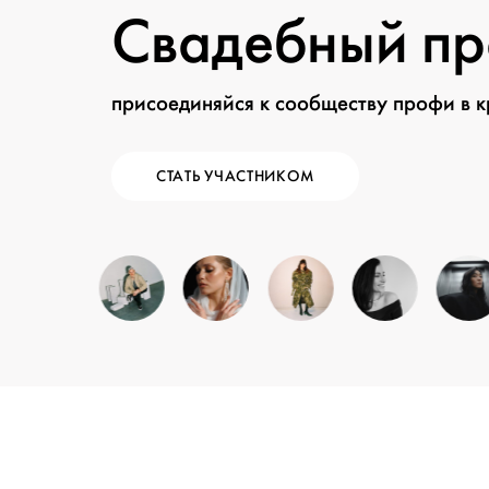
Свадебный п
присоединяйся к сообществу профи в 
СТАТЬ УЧАСТНИКОМ