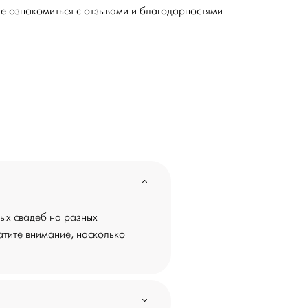
е ознакомиться с отзывами и благодарностями
ых свадеб на разных
атите внимание, насколько