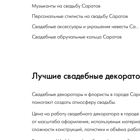
Музыканты на свадьбу Саратов
Персональные стилисты на свадьбу Саратов
Свадебные аксессуары и украшения невесты Саратов
Свадебные обручальные кольца Саратов
Лучшие свадебные декорато
Свадебные декораторы и флористы в городе Сар
помогают создать атмосферу свадьбы.
Цена на работу свадебного декоратора в городе
от масштаба оформления, используемых материал
сложности конструкций, логистики и объёма работ