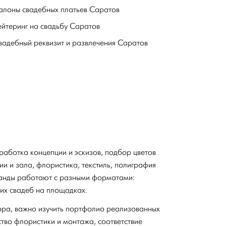
алоны свадебных платьев Саратов
ейтеринг на свадьбу Саратов
вадебный реквизит и развлечения Саратов
зработка концепции и эскизов, подбор цветов
и и зала, флористика, текстиль, полиграфия
манды работают с разными форматами:
их свадеб на площадках.
ра, важно изучить портфолио реализованных
ство флористики и монтажа, соответствие