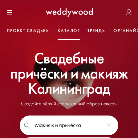
Перейти
Weddywoo
к содержанию
Меню
ПРОЕКТ СВАДЬБЫ
КАТАЛОГ
ТРЕНДЫ
ОРГАНАЙ
Свадебные
причёски и макияж
Калининград
Создайте лёгкий современный образ невесты