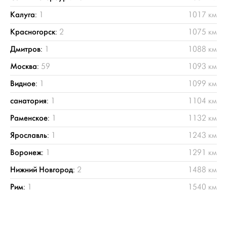
Калуга
:
1
1017 км
Красногорск
:
2
1075 км
Дмитров
:
1
1088 км
Москва
:
59
1093 км
Видное
:
1
1099 км
санатория
:
1
1104 км
Раменское
:
1
1132 км
Ярославль
:
1
1243 км
Воронеж
:
1
1291 км
Нижний Новгород
:
2
1488 км
Рим
:
1
1540 км