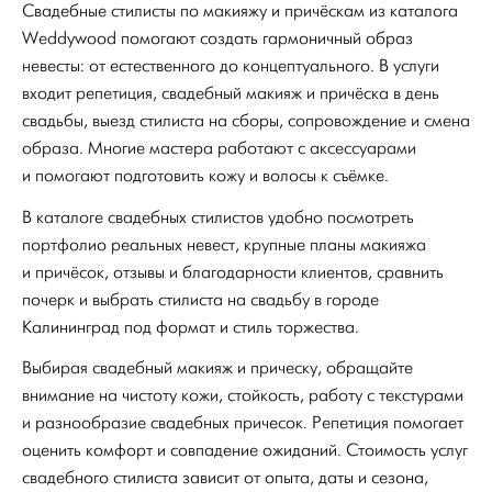
Свадебные стилисты по макияжу и причёскам из каталога
Weddywood помогают создать гармоничный образ
невесты: от естественного до концептуального. В услуги
входит репетиция, свадебный макияж и причёска в день
свадьбы, выезд стилиста на сборы, сопровождение и смена
образа. Многие мастера работают с аксессуарами
и помогают подготовить кожу и волосы к съёмке.
В каталоге свадебных стилистов удобно посмотреть
портфолио реальных невест, крупные планы макияжа
и причёсок, отзывы и благодарности клиентов, сравнить
почерк и выбрать стилиста на свадьбу в городе
Калининград под формат и стиль торжества.
Выбирая свадебный макияж и прическу, обращайте
внимание на чистоту кожи, стойкость, работу с текстурами
и разнообразие свадебных причесок. Репетиция помогает
оценить комфорт и совпадение ожиданий. Стоимость услуг
свадебного стилиста зависит от опыта, даты и сезона,