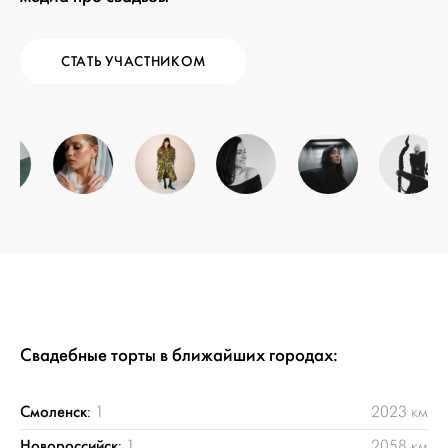
СТАТЬ УЧАСТНИКОМ
Свадебные торты в ближайших городах:
Смоленск
:
1
2023 км
Новороссийск
:
1
2058 км