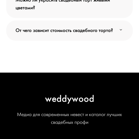
Можно ли украсить свадебный торт живыми
цветами?
От чего зависит стоимость свадебного торта?
weddywood
Медиа для современных невест и каталог лучших
свадебных профи