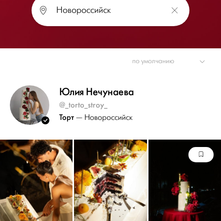
Юлия Нечунаева
@_torto_stroy_
Торт
— Новороссийск