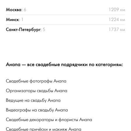
Москва
:
6
1209 км
Минск
:
1
1224 км
Санкт-Петербург
:
5
1737 км
Анапа — все свадебные подрядчики по категориям:
Свадебные фотографы Анапа
Организаторы свадьбы Анапа
Ведущие на свадьбу Анапа
Видеографы на свадьбу Анапа
Свадебные декораторы и флористы Анапа
Свадебные причёски и макияж Анапа