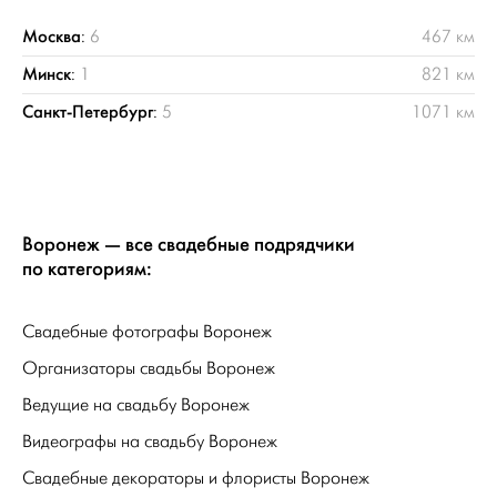
Москва
:
6
467 км
Минск
:
1
821 км
Санкт-Петербург
:
5
1071 км
Воронеж — все свадебные подрядчики
по категориям:
Свадебные фотографы Воронеж
Организаторы свадьбы Воронеж
Ведущие на свадьбу Воронеж
Видеографы на свадьбу Воронеж
Свадебные декораторы и флористы Воронеж