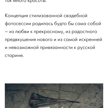
так много красоты.
Концепция стилизованной свадебной
фотосессии родилась будто бы сама собой
– из любви к прекрасному, из радостного
предвкушения нового и из самой искренней
и невозможной привязанности к русской
старине.