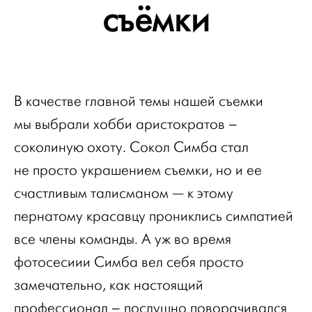
съёмки
В качестве главной темы нашей съемки
мы выбрали хобби аристократов –
соколиную охоту. Сокол Симба стал
не просто украшением съемки, но и ее
счастливым талисманом — к этому
пернатому красавцу прониклись симпатией
все члены команды. А уж во время
фотосесиии Симба вел себя просто
замечательно, как настоящий
профессионал – послушно поворачивался