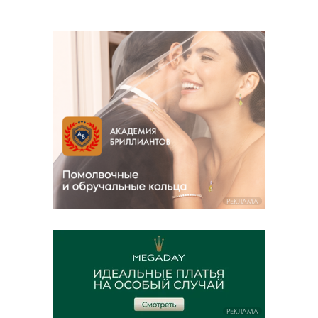
РЕКЛАМА
РЕКЛАМА