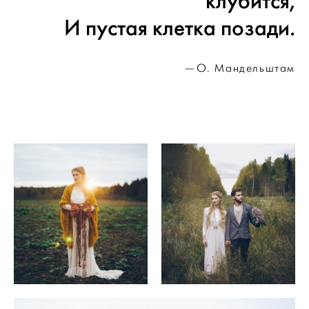
клубится,
И пустая клетка позади.
О. Мандельштам