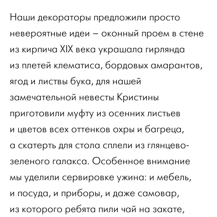
Наши декораторы предложили просто
невероятные идеи – оконный проем в стене
из кирпича ХIХ века украшала гирлянда
из плетей клематиса, бордовых амарантов,
ягод и листвы бука, для нашей
замечательной невесты Кристины
приготовили муфту из осенних листьев
и цветов всех оттенков охры и багреца,
а скатерть для стола сплели из глянцево-
зеленого галакса. Особенное внимание
мы уделили сервировке ужина: и мебель,
и посуда, и приборы, и даже самовар,
из которого ребята пили чай на закате,