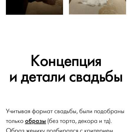
Концепция
и детали свадьбы
Учитывая формат свадьбы, были подобраны
образы
только
(без торта, декора и тд).
Образ жениху подбирался с критерием