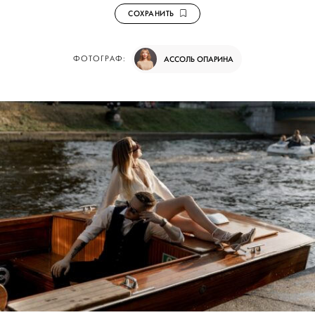
СОХРАНИТЬ
ФОТОГРАФ:
АССОЛЬ ОПАРИНА