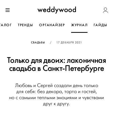
Перейти
Weddywoo
к содержанию
Меню
ТАЛОГ
ТРЕНДЫ
ОРГАНАЙЗЕР
ЖУРНАЛ
ГАЙДЫ
ОПУБЛИКОВАНО
СВАДЬБЫ
/
17 ДЕКАБРЯ 2021
Только для двоих: лаконичная
свадьба в Санкт-Петербурге
Любовь и Сергей создали день только
для себя: без декора, торта и гостей,
но с самыми теплыми эмоциями и чувствами
друг к другу.