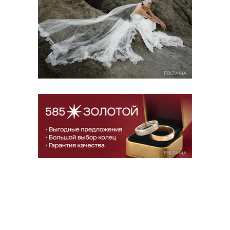
РЕКЛАМА
РЕКЛАМА