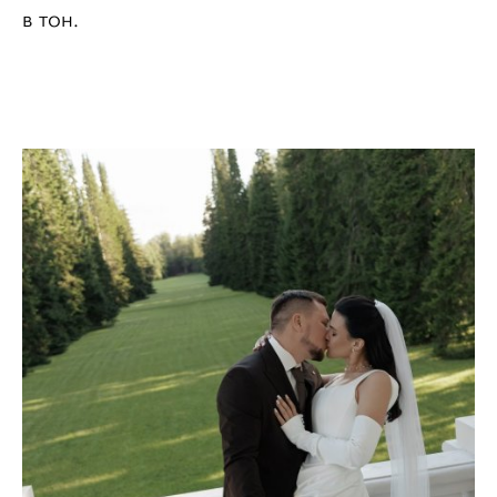
в тон.