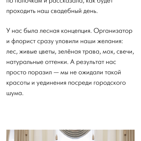
по полочкам и рассказала, как будет
проходить наш свадебный день.
У нас была лесная концепция. Организатор
и флорист сразу уловили наши желания:
лес, живые цветы, зелёная трава, мох, свечи,
натуральные оттенки. А результат нас
просто поразил — мы не ожидали такой
красоты и уединения посреди городского
шума.