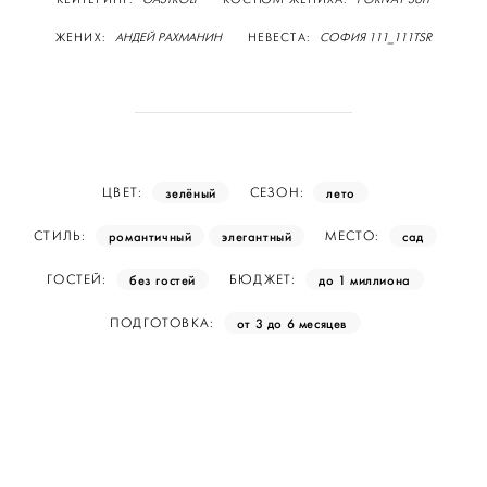
КЕЙТЕРИНГ:
GASTROLI
КОСТЮМ ЖЕНИХА:
PORIVAY SUIT
ЖЕНИХ:
АНДЕЙ РАХМАНИН
НЕВЕСТА:
СОФИЯ 111_111TSR
зелёный
лето
ЦВЕТ:
СЕЗОН:
романтичный
элегантный
сад
СТИЛЬ:
МЕСТО:
без гостей
до 1 миллиона
ГОСТЕЙ:
БЮДЖЕТ:
от 3 до 6 месяцев
ПОДГОТОВКА: