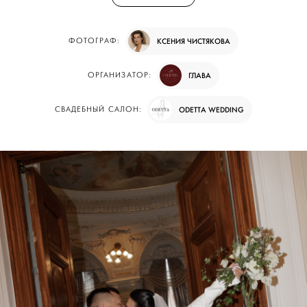
ФОТОГРАФ:
КСЕНИЯ ЧИСТЯКОВА
ОРГАНИЗАТОР:
ГЛАВА
СВАДЕБНЫЙ САЛОН:
ODETTA WEDDING