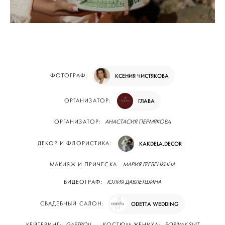
ФОТОГРАФ:
КСЕНИЯ ЧИСТЯКОВА
ОРГАНИЗАТОР:
ГЛАВА
ОРГАНИЗАТОР:
АНАСТАСИЯ ПЕРМЯКОВА
ДЕКОР И ФЛОРИСТИКА:
KAKDELA.DECOR
МАКИЯЖ И ПРИЧЕСКА:
МАРИЯ ГРЕБЕНКИНА
ВИДЕОГРАФ:
ЮЛИЯ ДАВЛЕТШИНА
СВАДЕБНЫЙ САЛОН:
ODETTA WEDDING