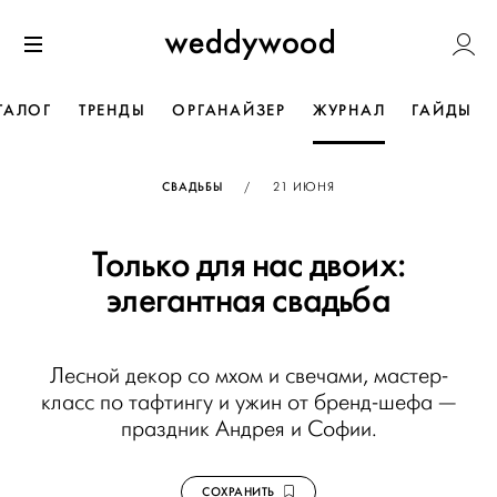
Перейти
Weddywoo
к содержанию
Меню
ТАЛОГ
ТРЕНДЫ
ОРГАНАЙЗЕР
ЖУРНАЛ
ГАЙДЫ
ОПУБЛИКОВАНО
СВАДЬБЫ
/
21 ИЮНЯ
Только для нас двоих:
элегантная свадьба
Лесной декор со мхом и свечами, мастер-
класс по тафтингу и ужин от бренд-шефа —
праздник Андрея и Софии.
СОХРАНИТЬ