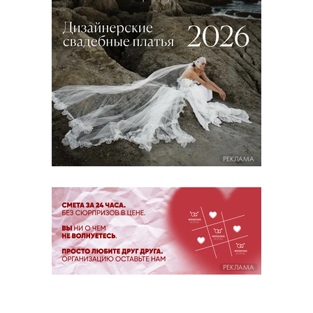
РЕКЛАМА
РЕКЛАМА