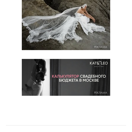
РЕКЛАМА
РЕКЛАМА