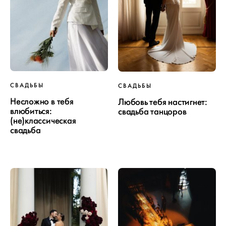
СВАДЬБЫ
СВАДЬБЫ
Несложно в тебя
Любовь тебя настигнет:
влюбиться:
свадьба танцоров
(не)классическая
свадьба