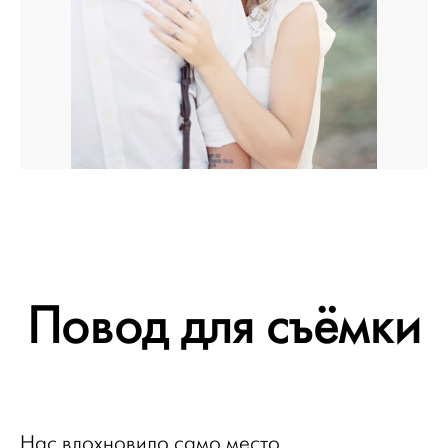
Повод для съёмки
Нас вдохновило само место