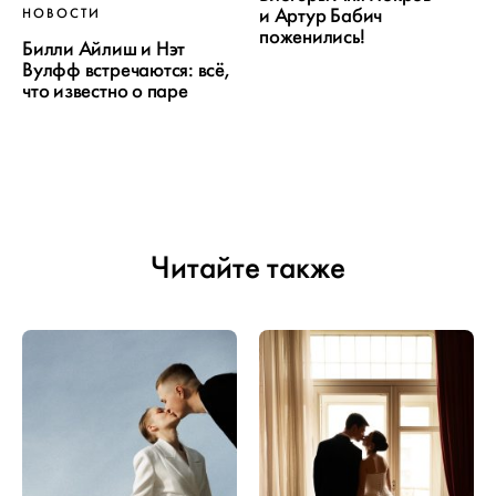
и Артур Бабич
НОВОСТИ
поженились!
Билли Айлиш и Нэт
Вулфф встречаются: всё,
что известно о паре
Читайте также