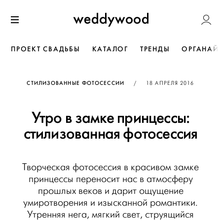
Перейти
Weddywoo
к содержанию
Меню
ПРОЕКТ СВАДЬБЫ
КАТАЛОГ
ТРЕНДЫ
ОРГАНАЙ
ОПУБЛИКОВАНО
СТИЛИЗОВАННЫЕ ФОТОСЕССИИ
/
18 АПРЕЛЯ 2016
Утро в замке принцессы:
стилизованная фотосессия
Творческая фотосессия в красивом замке
принцессы переносит нас в атмосферу
прошлых веков и дарит ощущение
умиротворения и изысканной романтики.
Утренняя нега, мягкий свет, струящийся