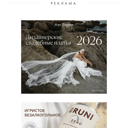
РЕКЛАМА
РЕКЛАМА