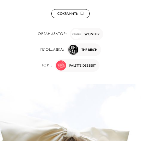
СОХРАНИТЬ
ОРГАНИЗАТОР:
WONDER
ПЛОЩАДКА:
THE BIRCH
ТОРТ:
PALETTE DESSERT