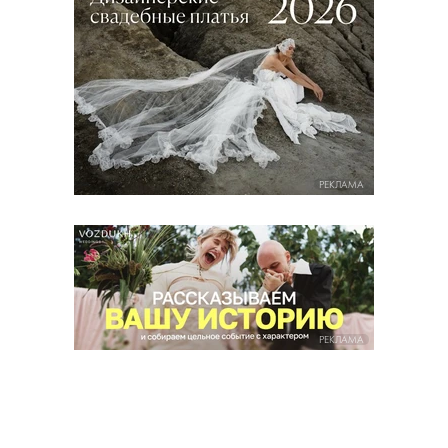
РЕКЛАМА
РЕКЛАМА