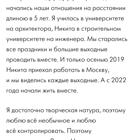
начались наши отношения на расстоянии
длиною в 5 лет. Я училась в университете
на архитектора, Никита в строительном
университете на инженера. Мы старались
все праздники и большие выходные
проводить вместе. И только осенью 2019
Никита приехал работать в Москву,
и мы виделись каждые выходные. А с 2022
года начали жить вместе.
Я достаточно творческая натура, поэтому
люблю всё необычное и люблю
всё контролировать. Поэтому