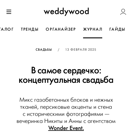
Перейти
Weddywoo
к содержанию
Меню
ТАЛОГ
ТРЕНДЫ
ОРГАНАЙЗЕР
ЖУРНАЛ
ГАЙДЫ
ОПУБЛИКОВАНО
СВАДЬБЫ
/
13 ФЕВРАЛЯ 2025
В самое сердечко:
концептуальная свадьба
Микс газобетонных блоков и нежных
тканей, персиковые акценты и стена
с историческими фотографиями —
вечеринка Никиты и Анны с агентством
Wonder
Event.