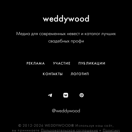
weddywood
Медиа для современных невест и каталог лучших
свадебных профи
РЕКЛАМА
УЧАСТИЕ
ПУБЛИКАЦИИ
КОНТАКТЫ
ЛОГОТИП
@weddywood
© 2012-2026 WEDDYWOOD® Используя наш сайт,
вы принимаете
Пользовательское соглашение
и
Политику