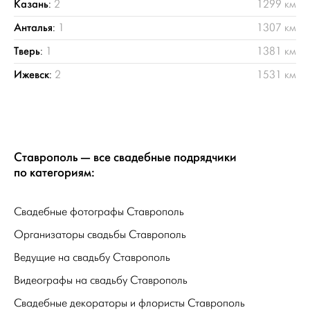
Казань
:
2
1299 км
Анталья
:
1
1307 км
Тверь
:
1
1381 км
Ижевск
:
2
1531 км
Ставрополь — все свадебные подрядчики
по категориям:
Свадебные фотографы Ставрополь
Организаторы свадьбы Ставрополь
Ведущие на свадьбу Ставрополь
Видеографы на свадьбу Ставрополь
Свадебные декораторы и флористы Ставрополь