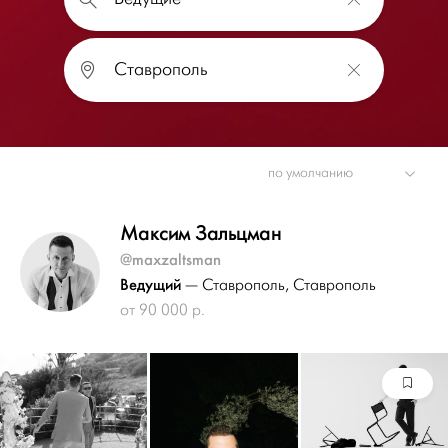
Максим Зальцман
@maxzaltsman
Ведущий
— Ставрополь
, Ставрополь
от 90 000 р.