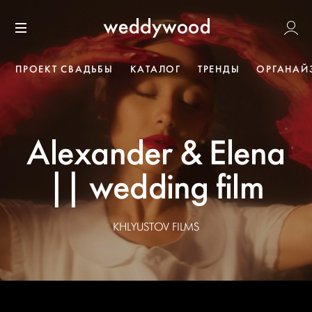
Перейти
Weddywoo
к содержанию
Меню
ПРОЕКТ СВАДЬБЫ
КАТАЛОГ
ТРЕНДЫ
ОРГАНАЙ
Alexander & Elena
|| wedding film
KHLYUSTOV FILMS