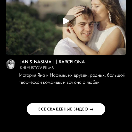
JAN & NASIMA || BARCELONA
KHLYUSTOV FILMS
История Яна и Насимы, их друзей, родных, большой
творческой команды, и вся она о любви
ВСЕ СВАДЕБНЫЕ ВИДЕО →