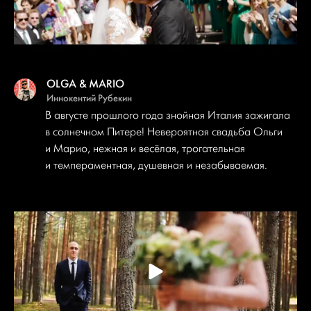
OLGA & MARIO
Иннокентий Рубекин
В августе прошлого года знойная Италия зажигала
в солнечном Питере! Невероятная свадьба Ольги
и Марио, нежная и весёлая, трогательная
и темпераментная, душевная и незабываемая.