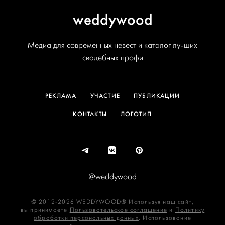
weddywood
Медиа для современных невест и каталог лучших
свадебных профи
РЕКЛАМА
УЧАСТИЕ
ПУБЛИКАЦИИ
КОНТАКТЫ
ЛОГОТИП
@weddywood
© 2012-2026 WEDDYWOOD® Используя наш сайт,
вы принимаете
Пользовательское соглашение
и
Политику
обработки персональных данных
. Использование