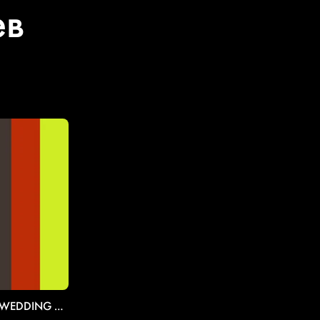
ев
ALEXANDER MEDVEDEV. WEDDING MOMENTS 2017