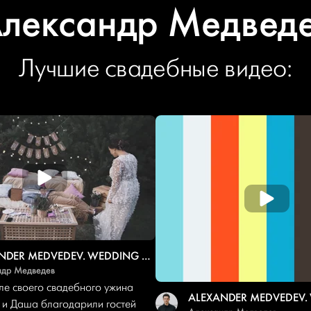
лександр Медвед
Лучшие свадебные видео:
ALEXANDER MEDVEDEV. WEDDING 2018
ндр Медведев
ле своего свадебного ужина
 и Даша благодарили гостей