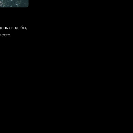
день свадьбы,
месте.