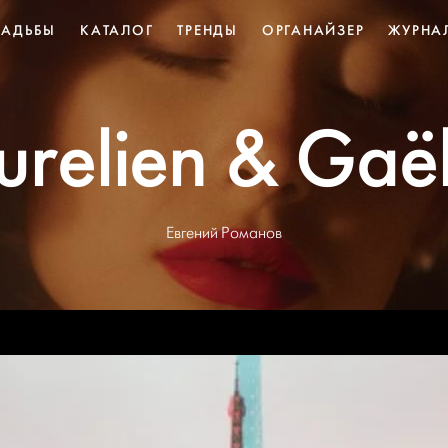
ВАДЬБЫ
КАТАЛОГ
ТРЕНДЫ
ОРГАНАЙЗЕР
ЖУРНА
urelien & Gaёl
Евгений Романов