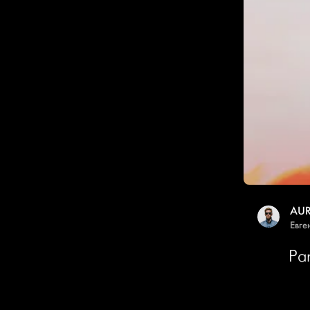
AUR
Евге
Par