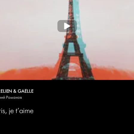
ELIEN & GAЁLLE
ний Романов
is, je t’aime