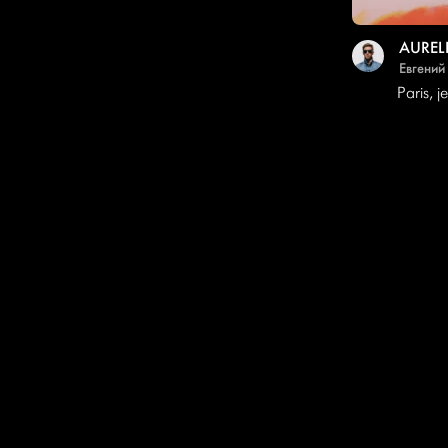
AUREL
Евгений
Paris, j