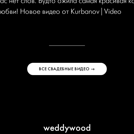
нас нет слов. Будто ожила самая красивая к
любви! Новое видео от Kurbanov | Video
ВСЕ СВАДЕБНЫЕ ВИДЕО →
weddywood