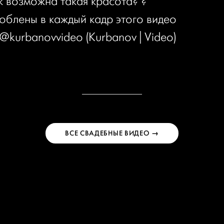
к возможна такая красота? ?
юблены в каждый кадр этого видео
 @kurbanovvideo (Kurbanov | Video)
ВСЕ СВАДЕБНЫЕ ВИДЕО →