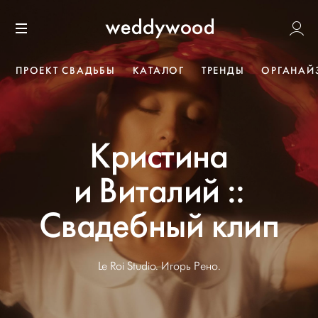
Перейти
Weddywoo
к содержанию
Меню
ПРОЕКТ СВАДЬБЫ
КАТАЛОГ
ТРЕНДЫ
ОРГАНАЙ
Кристина
и Виталий ::
Свадебный клип
Le Roi Studio. Игорь Рено.