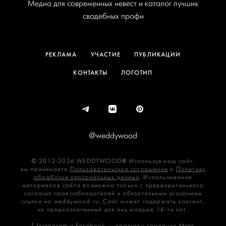
Медиа для современных невест и каталог лучших
свадебных профи
РЕКЛАМА
УЧАСТИЕ
ПУБЛИКАЦИИ
КОНТАКТЫ
ЛОГОТИП
@weddywood
© 2012-2026 WEDDYWOOD® Используя наш сайт,
вы принимаете
Пользовательское соглашение
и
Политику
обработки персональных данных
. Использование
материалов сайта возможно только с предварительного
согласия правообладателей и обязательным указанием
ссылки на weddywood.ru. Сайт может содержать контент,
не предназначенный для лиц младше 16‑ти лет.
* Instagram и Facebook — продукты компании Meta