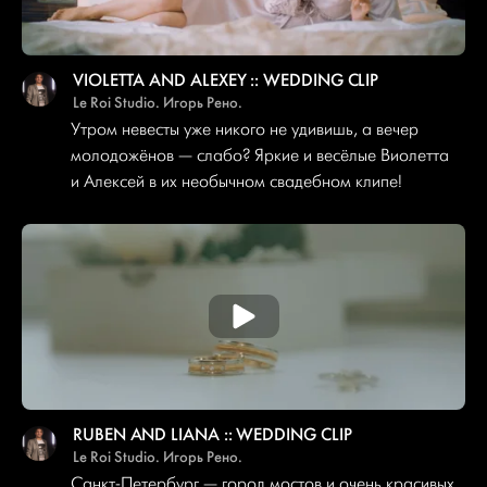
VIOLETTA AND ALEXEY :: WEDDING CLIP
Le Roi Studio. Игорь Рено.
Утром невесты уже никого не удивишь, а вечер
молодожёнов — слабо? Яркие и весёлые Виолетта
и Алексей в их необычном свадебном клипе!
RUBEN AND LIANA :: WEDDING CLIP
Le Roi Studio. Игорь Рено.
Санкт-Петербург — город мостов и очень красивых