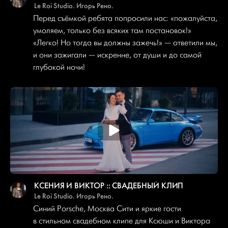
Le Roi Studio. Игорь Рено.
Перед съёмкой ребята попросили нас: «пожалуйста,
умоляем, только без всяких там постановок!»
«Легко! Но тогда вы должны зажечь!»
—
ответили мы,
и они зажигали
—
искренне, от души и до самой
глубокой ночи!
КСЕНИЯ И ВИКТОР :: СВАДЕБНЫЙ КЛИП
Le Roi Studio. Игорь Рено.
Синий Porsche, Москва Сити и яркие гости
в стильном свадебном клипе для Ксюши и Виктора