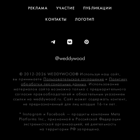
РЕКЛАМА
УЧАСТИЕ
ПУБЛИКАЦИИ
КОНТАКТЫ
ЛОГОТИП
@weddywood
© 2012-2026 WEDDYWOOD® Используя наш сайт,
вы принимаете
Пользовательское соглашение
и
Политику
обработки персональных данных
. Использование
материалов сайта возможно только с предварительного
согласия правообладателей и обязательным указанием
ссылки на weddywood.ru. Сайт может содержать контент,
не предназначенный для лиц младше 16‑ти лет.
* Instagram и Facebook — продукты компании Meta
Platforms Inc., признанной в Российской Федерации
экстремистской организацией; её деятельность
на территории РФ запрещена.