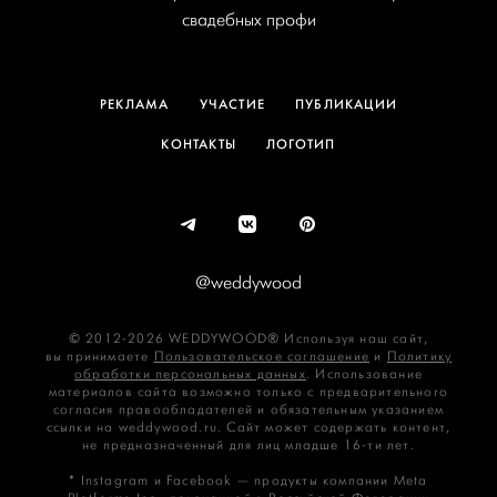
свадебных профи
РЕКЛАМА
УЧАСТИЕ
ПУБЛИКАЦИИ
КОНТАКТЫ
ЛОГОТИП
@weddywood
© 2012-2026 WEDDYWOOD® Используя наш сайт,
вы принимаете
Пользовательское соглашение
и
Политику
обработки персональных данных
. Использование
материалов сайта возможно только с предварительного
согласия правообладателей и обязательным указанием
ссылки на weddywood.ru. Сайт может содержать контент,
не предназначенный для лиц младше 16‑ти лет.
* Instagram и Facebook — продукты компании Meta