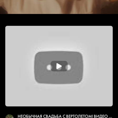
НЕОБЫЧНАЯ СВАДЬБА С ВЕРТОЛЕТОМ! ВИДЕО СВАДЬБЫ ОТ АБЕТЕЛЬ