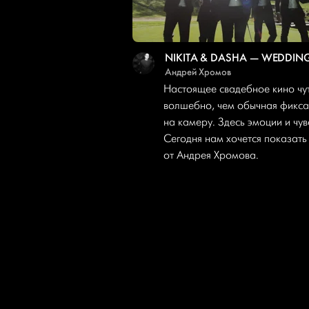
NIKITA & DASHA — WEDDIN
Андрей Хромов
Настоящее свадебное кино чу
волшебно, чем обычная фикса
на камеру. Здесь эмоции и чув
Сегодня нам хочется показать
от Андрея Хромова.