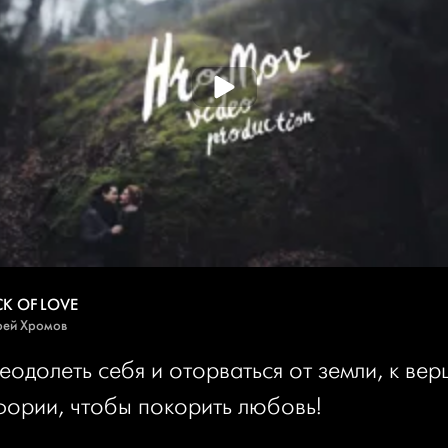
K OF LOVE
рей Хромов
еодолеть себя и оторваться от земли, к ве
фории, чтобы покорить любовь!