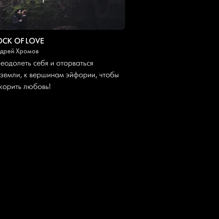
OCK OF LOVE
дрей Хромов
еодолеть себя и оторваться
 земли, к вершинам эйфории, чтобы
корить любовь!