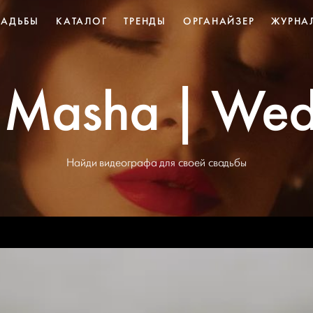
ВАДЬБЫ
КАТАЛОГ
ТРЕНДЫ
ОРГАНАЙЗЕР
ЖУРНА
 Masha | Wedd
Найди видеографа для своей свадьбы