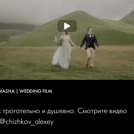
MASHA | WEDDING FILM
к трогательно и душевно. Cмотрите видео
 @chizhkov_alexey