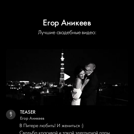
Егор Аникеев
Лучшие свадебные видео:
TEASER
Егор Аникеев
В Питере любить! И жениться :)
Свадьба красивой и такой элегантной пары