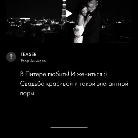
TEASER
Егор Аникеев
В Питере любить! И жениться :)
Свадьба красивой и такой элегантной
пары