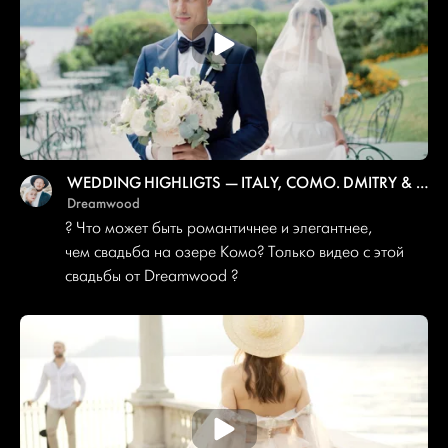
WEDDING HIGHLIGTS — ITALY, COMO. DMITRY & ALICE
Dreamwood
? Что может быть романтичнее и элегантнее,
чем свадьба на озере Комо? Только видео с этой
свадьбы от Dreamwood ?