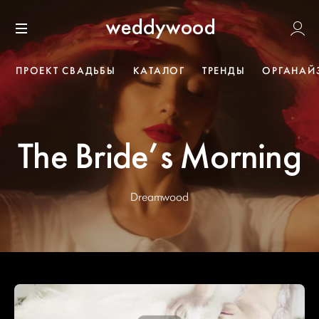
Перейти
Weddywoo
к содержанию
Меню
ПРОЕКТ СВАДЬБЫ
КАТАЛОГ
ТРЕНДЫ
ОРГАНАЙ
The Bride’s Morning
Dreamwood