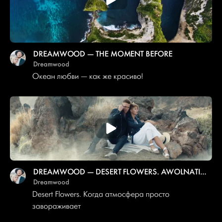
DREAMWOOD — THE MOMENT BEFORE
Dreamwood
Океан любви — как же красиво!
DREAMWOOD — DESERT FLOWERS. AWOLNATION — SAIL.
Dreamwood
Desert Flowers. Когда атмосфера просто
завораживает