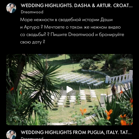
WEDDING HIGHLIGHTS. DASHA & ARTUR. CROATIA.
Dreamwood
Море нежности в свадебной истории Даши
и Артура ? Мечтаете о таком же нежном видео
со свадьбы? ? Пишите Dreamwood и бронируйте
свою дату ?
WEDDING HIGHLIGHTS FROM PUGLIA, ITALY. TATSIANA AND ALTAY
Dreamwood