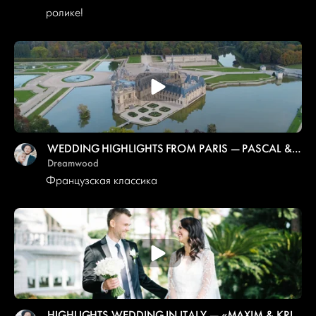
ролике!
WEDDING HIGHLIGHTS FROM PARIS — PASCAL & MARYNA
Dreamwood
Французская классика
HIGHLIGHTS WEDDING IN ITALY — «MAXIM & KRISTINA»