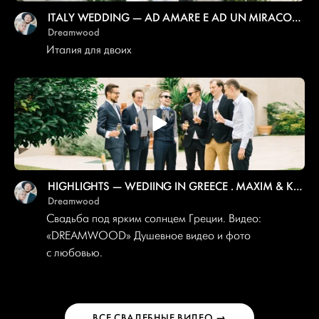
ITALY WEDDING — AD AMARE E AD UN MIRACOLO. SERMIONE. DREAMWOOD
Dreamwood
Италия для двоих
HIGHLIGHTS — WEDIING IN GREECE . MAXIM & KATE
Dreamwood
Свадьба под ярким солнцем Греции. Видео:
«DREAMWOOD» Душевное видео и фото
с любовью.
ВСЕ СВАДЕБНЫЕ ВИДЕО →