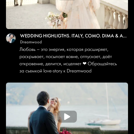
WEDDING HIGHLIGTHS. ITALY, COMO. DIMA & ANNA — ENGAGEMENT
Dreamwood
Любовь – это энергия, которая расширяет,
раскрывает, посылает вовне, отпускает, даёт
откровение, делится, исцеляет ❤ Обращайтесь
за съемкой love-story к Dreamwood