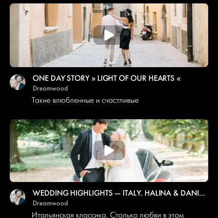
ONE DAY STORY » LIGHT OF OUR HEARTS «
Dreamwood
Такие влюбленные и счастливые
WEDDING HIGHLIGHTS — ITALY. HALINA & DANIELE
Dreamwood
Итальянская классика. Столько любви в этом