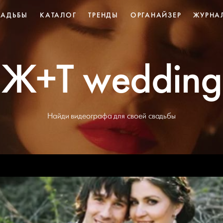
ВАДЬБЫ
КАТАЛОГ
ТРЕНДЫ
ОРГАНАЙЗЕР
ЖУРНА
Ж+Т wedding
Найди видеографа для своей свадьбы