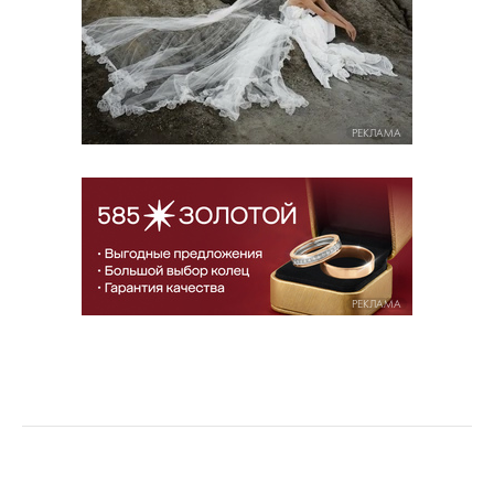
РЕКЛАМА
РЕКЛАМА