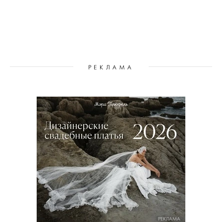
РЕКЛАМА
РЕКЛАМА