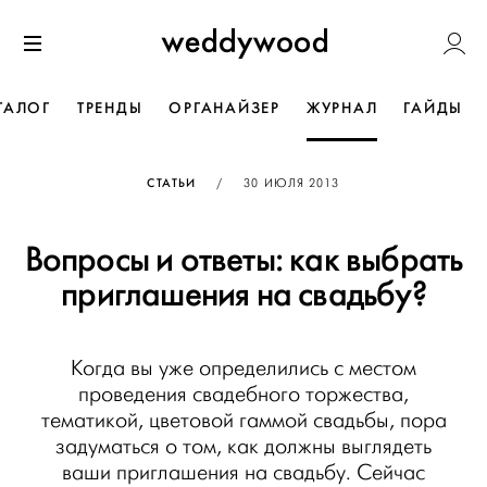
Перейти
Weddywoo
к содержанию
Меню
ТАЛОГ
ТРЕНДЫ
ОРГАНАЙЗЕР
ЖУРНАЛ
ГАЙДЫ
ОПУБЛИКОВАНО
СТАТЬИ
/
30 ИЮЛЯ 2013
Вопросы и ответы: как выбрать
приглашения на свадьбу?
Когда вы уже определились с местом
проведения свадебного торжества,
тематикой, цветовой гаммой свадьбы, пора
задуматься о том, как должны выглядеть
ваши приглашения на свадьбу. Сейчас