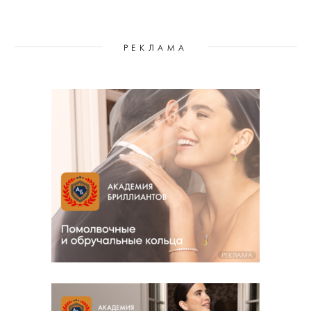
РЕКЛАМА
РЕКЛАМА