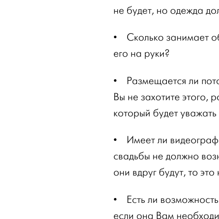
не будет, но одежда до
•
Сколько занимает о
его на руки?
•
Размещается ли пот
Вы не захотите этого, 
который будет уважать
•
Имеет ли видеограф
свадьбы не должно воз
они вдруг будут, то это
•
Есть ли возможность
если она Вам необходим