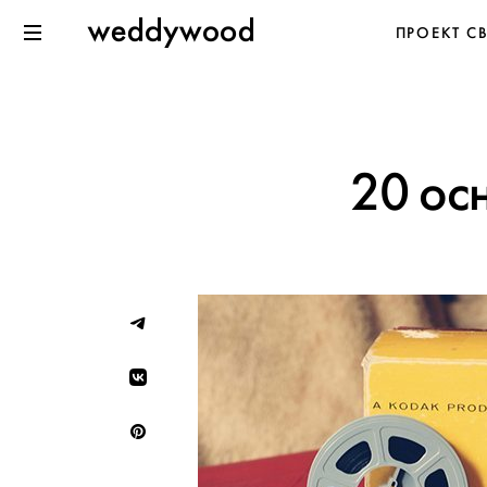
Перейти
Weddywood
ПРОЕКТ С
к содержанию
Меню
20 ос