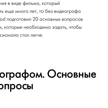
ия в виде фильма, который
ь еще много лет, то без видеографа
od подготовил 20 основных вопросов
м, которые необходимо задать, чтобы
ионала стал легче.
еографом. Основные
опросы