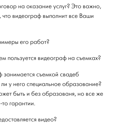
говор на оказание услуг? Это важно,
, что видеограф выполнит все Ваши
римеры его работ?
м пользуется видеограф на съемках?
ф занимается съемкой свадеб
 ли у него специальное образование?
жет быть и без образованя, но все же
-то гарантии.
едоставляется видео?