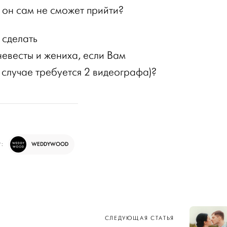
 он сам не сможет прийти?
 сделать
невесты и жениха, если Вам
 случае требуется 2 видеографа)?
WEDDYWOOD
Р:
СЛЕДУЮЩАЯ СТАТЬЯ