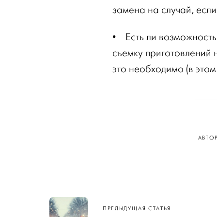
замена на случай, если
•
Есть ли возможность
съемку приготовлений 
это необходимо (в этом
АВТО
Навигация
ПРЕДЫДУЩАЯ СТАТЬЯ
по записям