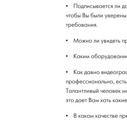
•
Подписывается ли до
чтобы Вы были уверены
требования.
•
Можно ли увидеть п
•
Каким оборудование
•
Как давно видеогра
профессионально, есть
Талантливый человек мо
это дает Вам хоть какие
•
В каком качестве пр