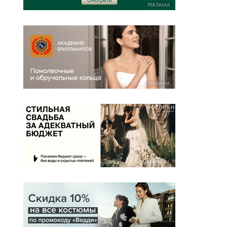
РЕКЛАМА
РЕКЛАМА
РЕКЛАМА