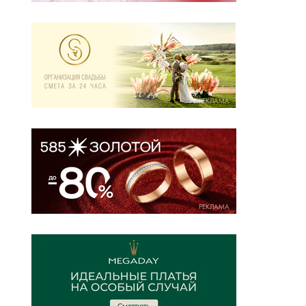
РЕКЛАМА
РЕКЛАМА