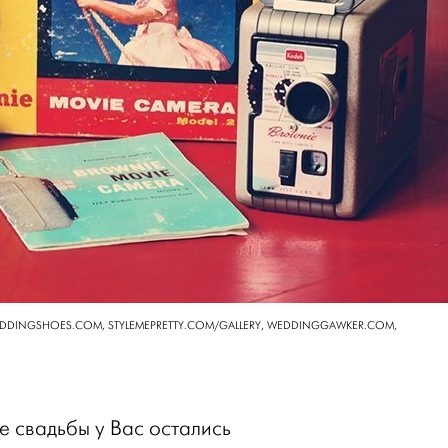
DDINGSHOES.COM, STYLEMEPRETTY.COM/GALLERY, WEDDINGGAWKER.COM,
ле свадьбы у Вас остались