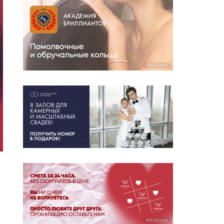
РЕКЛАМА
РЕКЛАМА
РЕКЛАМА