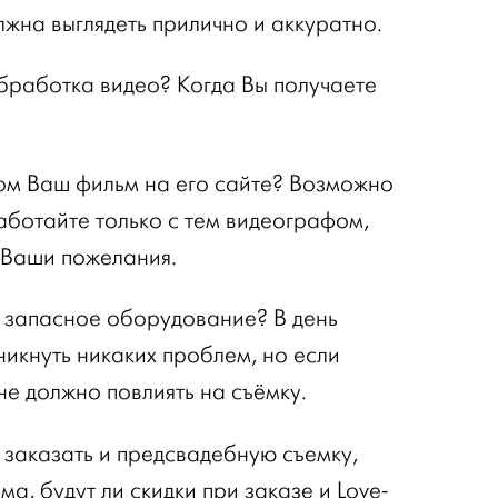
лжна выглядеть прилично и аккуратно.
бработка видео? Когда Вы получаете
ом Ваш фильм на его сайте? Возможно
работайте только с тем видеографом,
 Ваши пожелания.
 запасное оборудование? В день
никнуть никаких проблем, но если
 не должно повлиять на съёмку.
 заказать и предсвадебную съемку,
а, будут ли скидки при заказе и Love-