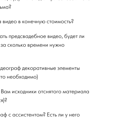
льма?
 видео в конечную стоимость?
ать предсвадебное видео, будет ли
 за сколько времени нужно
идеограф декоративные элементы
это необходимо)
 Вам исходники отснятого материала
я)?
аф с ассистентом? Есть ли у него