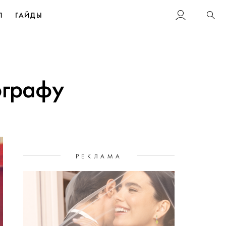
Л
ГАЙДЫ
Пои
ографу
РЕКЛАМА