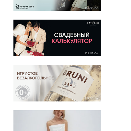
РЕКЛАМА
РЕКЛАМА
РЕКЛАМА