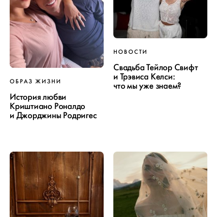
НОВОСТИ
Свадьба Тейлор Свифт
и Трэвиса Келси:
ОБРАЗ ЖИЗНИ
что мы уже знаем?
История любви
Криштиано Роналдо
и Джорджины Родригес