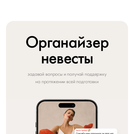
Органайзер
невесты
задавай вопросы и получай поддержку
на протяжении всей подготовки