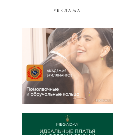
РЕКЛАМА
РЕКЛАМА