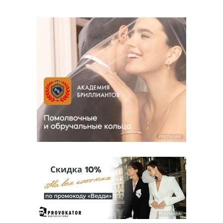
РЕКЛАМА
РЕКЛАМА