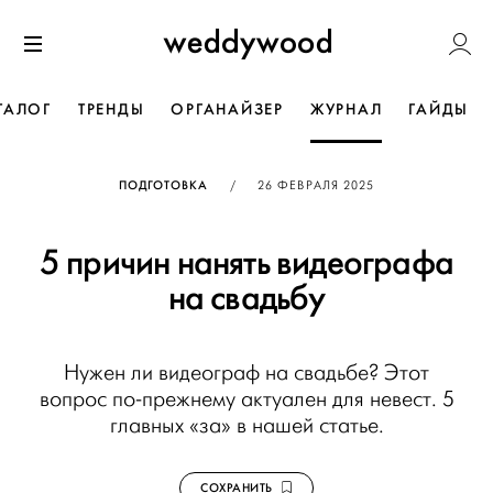
Перейти
Weddywoo
к содержанию
Меню
ТАЛОГ
ТРЕНДЫ
ОРГАНАЙЗЕР
ЖУРНАЛ
ГАЙДЫ
ОПУБЛИКОВАНО
ПОДГОТОВКА
/
26 ФЕВРАЛЯ 2025
5 причин нанять видеографа
на свадьбу
Нужен ли видеограф на свадьбе? Этот
вопрос по-прежнему актуален для невест. 5
главных «за» в нашей статье.
СОХРАНИТЬ