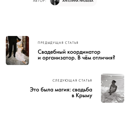
АНГЕЛИНА НИЗЬЕВА
АВТОР:
Навигация
ПРЕДЫДУЩАЯ СТАТЬЯ
по записям
Свадебный координатор
и организатор. В чём отличия?
СЛЕДУЮЩАЯ СТАТЬЯ
Это была магия: свадьба
в Крыму